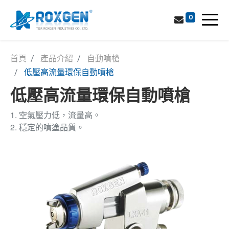
0
首頁
產品介紹
自動噴槍
低壓高流量環保自動噴槍
低壓高流量環保自動噴槍
1. 空氣壓力低，流量高。
2. 穩定的噴塗品質。