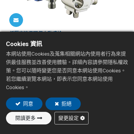
低壓高流量環保自動噴槍
XA-11L
Cookies 資訊
本網站使用Cookies及蒐集相關網站內使用者行為來提
供最佳服務並改善使用體驗。詳細內容請參閱隱私權政
策。您可以隨時變更您是否同意本網站使用Cookies。
若您繼續瀏覽本網站，即表示您同意本網站使用
Cookies。
資源
同意
拒絕
閱讀更多
變更設定