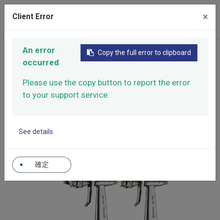
×
Client Error
0
An error
Copy the full error to clipboard
首頁
產品介紹
手動噴槍
Mini 系列
occurred
Mini 系列
Please use the copy button to report the error
to your support service.
設計為小面積修補專用，例如汽車局部烤漆，塗料分
佈均勻，附著率高，可達到修補的最佳效果。
See details
確定